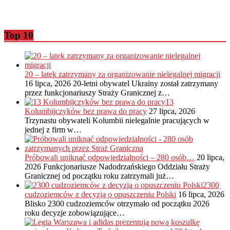
Top 10
20 – latek zatrzymany za organizowanie nielegalnej migracji
16 lipca, 2026
20-letni obywatel Ukrainy został zatrzymany
przez funkcjonariuszy Straży Granicznej z…
13
Kolumbijczyków bez prawa do pracy
27 lipca, 2026
Trzynastu obywateli Kolumbii nielegalnie pracujących w
jednej z firm w…
Próbowali uniknąć odpowiedzialności – 280 osób…
20 lipca,
2026
Funkcjonariusze Nadodrzańskiego Oddziału Straży
Granicznej od początku roku zatrzymali już…
2300
cudzoziemców z decyzją o opuszczeniu Polski
16 lipca, 2026
Blisko 2300 cudzoziemców otrzymało od początku 2026
roku decyzje zobowiązujące…