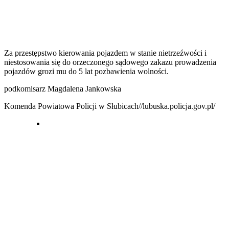
Za przestępstwo kierowania pojazdem w stanie nietrzeźwości i
niestosowania się do orzeczonego sądowego zakazu prowadzenia
pojazdów grozi mu do 5 lat pozbawienia wolności.
podkomisarz Magdalena Jankowska
Komenda Powiatowa Policji w Słubicach//lubuska.policja.gov.pl/