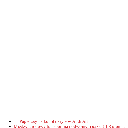
←
Papierosy i alkohol ukryte w Audi A8
Międzynarodowy transport na podwójnym gazie ! 1,3 promila