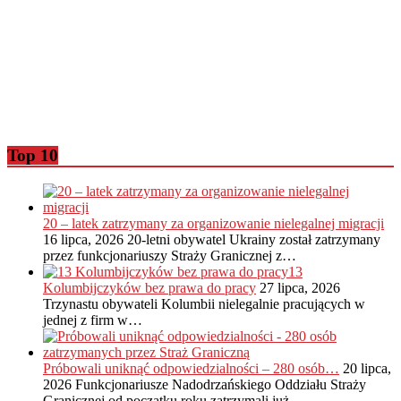
Top 10
20 – latek zatrzymany za organizowanie nielegalnej migracji
16 lipca, 2026
20-letni obywatel Ukrainy został zatrzymany
przez funkcjonariuszy Straży Granicznej z…
13
Kolumbijczyków bez prawa do pracy
27 lipca, 2026
Trzynastu obywateli Kolumbii nielegalnie pracujących w
jednej z firm w…
Próbowali uniknąć odpowiedzialności – 280 osób…
20 lipca,
2026
Funkcjonariusze Nadodrzańskiego Oddziału Straży
Granicznej od początku roku zatrzymali już…