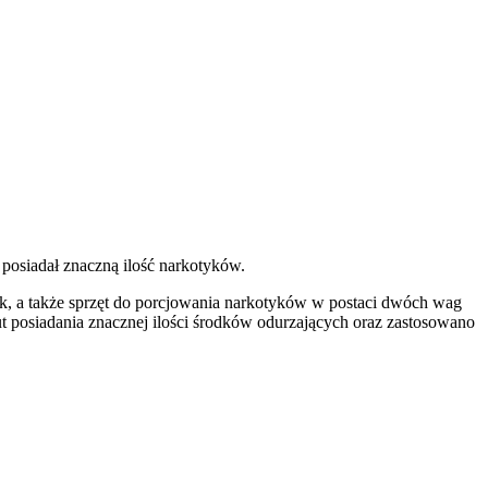
osiadał znaczną ilość narkotyków.
ek, a także sprzęt do porcjowania narkotyków w postaci dwóch wag
t posiadania znacznej ilości środków odurzających oraz zastosowano