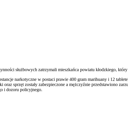
ności służbowych zatrzymali mieszkańca powiatu kłodzkiego, który p
stancje narkotyczne w postaci prawie 400 gram marihuany i 12 tablet
i oraz sprzęt zostały zabezpieczone a mężczyźnie przedstawiono zarzu
 i dozoru policyjnego.