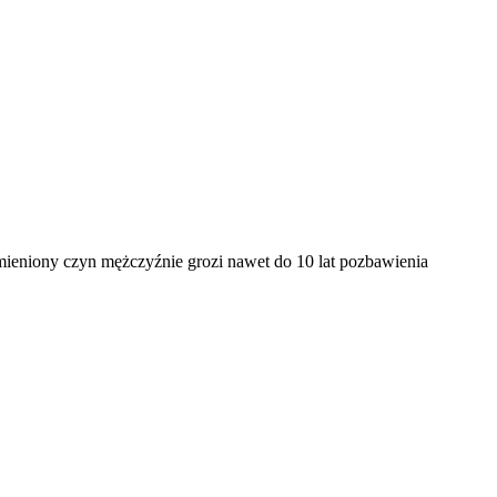
mieniony czyn mężczyźnie grozi nawet do 10 lat pozbawienia