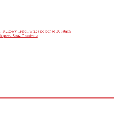
. Kultowy Trefoil wraca po ponad 30 latach
h przez Straż Graniczną