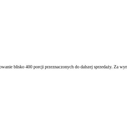
owanie blisko 400 porcji przeznaczonych do dalszej sprzedaży. Za wy