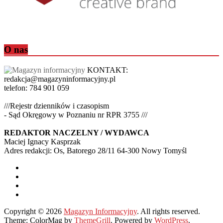
O nas
KONTAKT:
redakcja@magazyninformacyjny.pl
telefon: 784 901 059
///Rejestr dzienników i czasopism
- Sąd Okręgowy w Poznaniu nr RPR 3755 ///
REDAKTOR NACZELNY / WYDAWCA
Maciej Ignacy Kasprzak
Adres redakcji: Os, Batorego 28/11 64-300 Nowy Tomyśl
Copyright © 2026
Magazyn Informacyjny
. All rights reserved.
Theme: ColorMag by
ThemeGrill
. Powered by
WordPress
.