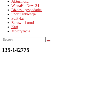
Aktualności
WawaHotNews24
Biznes i gospodarka
Sport i rekreacja
Polityka
Zdrowie i uroda
Kraj
Motoryzacja
135-142775