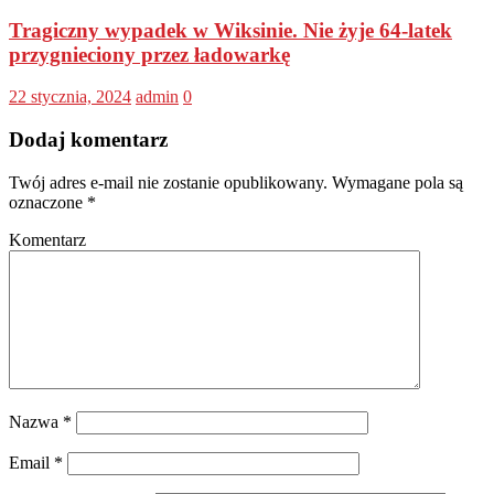
Tragiczny wypadek w Wiksinie. Nie żyje 64-latek
przygnieciony przez ładowarkę
22 stycznia, 2024
admin
0
Dodaj komentarz
Twój adres e-mail nie zostanie opublikowany.
Wymagane pola są
oznaczone
*
Komentarz
Nazwa
*
Email
*