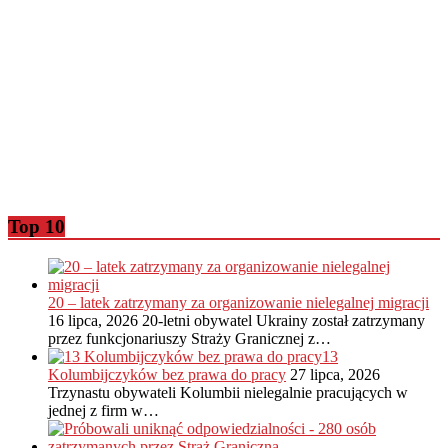
Top 10
20 – latek zatrzymany za organizowanie nielegalnej migracji
16 lipca, 2026
20-letni obywatel Ukrainy został zatrzymany
przez funkcjonariuszy Straży Granicznej z…
13
Kolumbijczyków bez prawa do pracy
27 lipca, 2026
Trzynastu obywateli Kolumbii nielegalnie pracujących w
jednej z firm w…