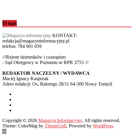
O nas
KONTAKT:
redakcja@magazyninformacyjny.pl
telefon: 784 901 059
///Rejestr dzienników i czasopism
- Sąd Okręgowy w Poznaniu nr RPR 3755 ///
REDAKTOR NACZELNY / WYDAWCA
Maciej Ignacy Kasprzak
Adres redakcji: Os, Batorego 28/11 64-300 Nowy Tomyśl
Copyright © 2026
Magazyn Informacyjny
. All rights reserved.
Theme: ColorMag by
ThemeGrill
. Powered by
WordPress
.
✕