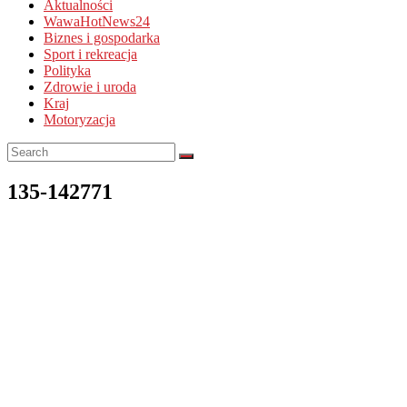
Aktualności
WawaHotNews24
Biznes i gospodarka
Sport i rekreacja
Polityka
Zdrowie i uroda
Kraj
Motoryzacja
135-142771