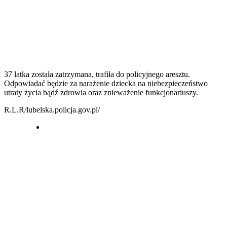
37 latka została zatrzymana, trafiła do policyjnego aresztu.
Odpowiadać będzie za narażenie dziecka na niebezpieczeństwo
utraty życia bądź zdrowia oraz znieważenie funkcjonariuszy.
R.L.R/lubelska.policja.gov.pl/