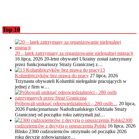
Top 10
20 – latek zatrzymany za organizowanie nielegalnej migracji
16 lipca, 2026
20-letni obywatel Ukrainy został zatrzymany
przez funkcjonariuszy Straży Granicznej z…
13
Kolumbijczyków bez prawa do pracy
27 lipca, 2026
Trzynastu obywateli Kolumbii nielegalnie pracujących w
jednej z firm w…
Próbowali uniknąć odpowiedzialności – 280 osób…
20 lipca,
2026
Funkcjonariusze Nadodrzańskiego Oddziału Straży
Granicznej od początku roku zatrzymali już…
2300
cudzoziemców z decyzją o opuszczeniu Polski
16 lipca, 2026
Blisko 2300 cudzoziemców otrzymało od początku 2026
roku decyzje zobowiązujące…