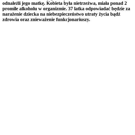
odnaleźli jego matkę. Kobieta była nietrzeźwa, miała ponad 2
promile alkoholu w organizmie. 37 latka odpowiadać będzie za
narażenie dziecka na niebezpieczeństwo utraty życia bądź
zdrowia oraz znieważenie funkcjonariuszy.