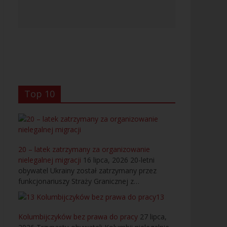
Top 10
20 – latek zatrzymany za organizowanie
nielegalnej migracji
16 lipca, 2026
20-letni
obywatel Ukrainy został zatrzymany przez
funkcjonariuszy Straży Granicznej z…
13
Kolumbijczyków bez prawa do pracy
27 lipca,