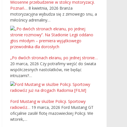
Wiosenne przebudzenie w stolicy motoryzacji.
Poznań…
8 kwietnia, 2026
Branża
motoryzacyjna wybudza się z zimowego snu, a
miłośnicy adrenaliny…
„Po dwóch stronach ekranu, po jednej stronie…
20 marca, 2026
Czy potrafimy wejść do świata
współczesnych nastolatków, nie będąc
intruzami?…
Ford Mustang w służbie Policji. Sportowy
radiowóz…
19 marca, 2026
Ford Mustang GT
oficjalnie zasilił flotę mazowieckiej Policji. We
wtorek,…