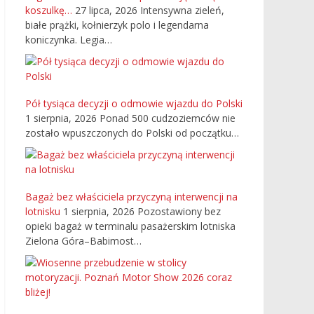
koszulkę…
27 lipca, 2026
Intensywna zieleń,
białe prążki, kołnierzyk polo i legendarna
koniczynka. Legia…
Pół tysiąca decyzji o odmowie wjazdu do Polski
1 sierpnia, 2026
Ponad 500 cudzoziemców nie
zostało wpuszczonych do Polski od początku…
Bagaż bez właściciela przyczyną interwencji na
lotnisku
1 sierpnia, 2026
Pozostawiony bez
opieki bagaż w terminalu pasażerskim lotniska
Zielona Góra–Babimost…