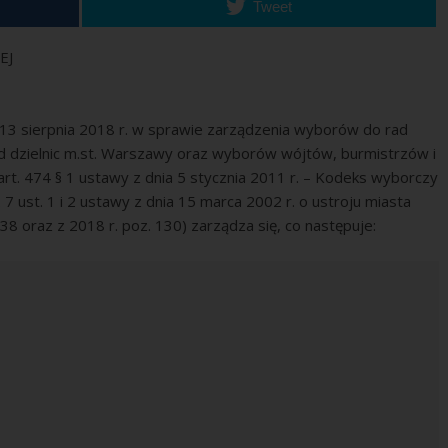
Tweet
EJ
13 sierpnia 2018 r. w sprawie zarządzenia wyborów do rad
d dzielnic m.st. Warszawy oraz wyborów wójtów, burmistrzów i
art. 474 § 1 ustawy z dnia 5 stycznia 2011 r. – Kodeks wyborczy
. 7 ust. 1 i 2 ustawy z dnia 15 marca 2002 r. o ustroju miasta
8 oraz z 2018 r. poz. 130) zarządza się, co następuje: