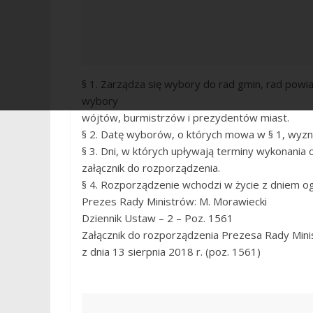
§ 1. Zarządza się wybory do rad gmin, rad powi
wybory
wójtów, burmistrzów i prezydentów miast.
§ 2. Datę wyborów, o których mowa w § 1, wyznac
§ 3. Dni, w których upływają terminy wykonania
załącznik do rozporządzenia.
§ 4. Rozporządzenie wchodzi w życie z dniem og
Prezes Rady Ministrów: M. Morawiecki
Dziennik Ustaw – 2 – Poz. 1561
Załącznik do rozporządzenia Prezesa Rady Min
z dnia 13 sierpnia 2018 r. (poz. 1561)